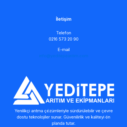
İletişim
Telefon
0216 573 20 90
E-mail
info@yeditepearitim.com
Yenilikçi arıtma çözümleriyle sürdürülebilir ve çevre
dostu teknolojiler sunar. Güvenilirlik ve kaliteyi ön
planda tutar.