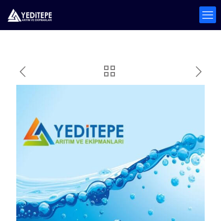
CETA Makine A.Ş.