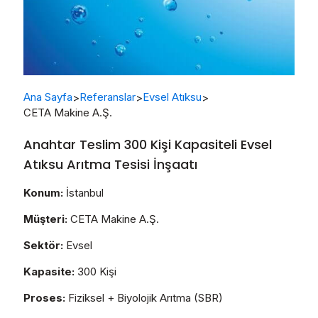
Ana Sayfa
Referanslar
Evsel Atıksu
>
>
>
CETA Makine A.Ş.
Anahtar Teslim 300 Kişi Kapasiteli Evsel
Atıksu Arıtma Tesisi İnşaatı
Konum:
İstanbul
Müşteri:
CETA Makine A.Ş.
Sektör:
Evsel
Kapasite:
300 Kişi
Proses:
Fiziksel + Biyolojik Arıtma (SBR)