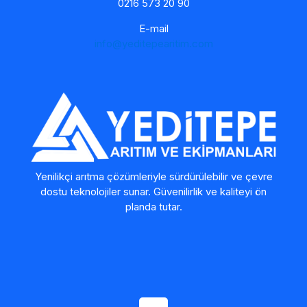
0216 573 20 90
E-mail
info@yeditepearitim.com
Yenilikçi arıtma çözümleriyle sürdürülebilir ve çevre
dostu teknolojiler sunar. Güvenilirlik ve kaliteyi ön
planda tutar.