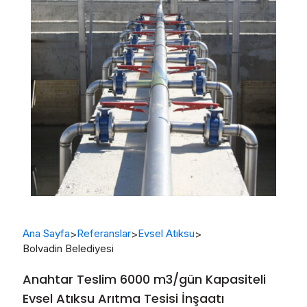
Ana Sayfa
Referanslar
Evsel Atıksu
>
>
>
Bolvadin Belediyesi
Anahtar Teslim 6000 m3/gün Kapasiteli
Evsel Atıksu Arıtma Tesisi İnşaatı