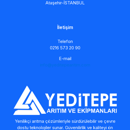
Ataşehir-İSTANBUL
İletişim
Telefon
0216 573 20 90
E-mail
info@yeditepearitim.com
Yenilikçi arıtma çözümleriyle sürdürülebilir ve çevre
dostu teknolojiler sunar. Güvenilirlik ve kaliteyi ön