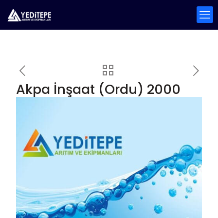
Akpa İnşaat (Ordu) 2000
Kişilik Kapasite